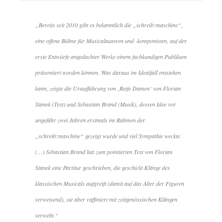
„Bereits seit 2010 gibt es bekanntlich die „schreib:maschine“,
eine offene Bühne für Musicalautoren und -komponisten, auf der
erste Entwürfe angedachter Werke einem fachkundigen Publikum
präsentiert werden können. Was daraus im Idealfall entstehen
kann, zeigte die Uraufführung von ‚Reife Damen‘ von Florian
Stanek (Text) und Sebastian Brand (Musik), dessen Idee vor
ungefähr zwei Jahren erstmals im Rahmen der
„schreib:maschine“ gezeigt wurde und viel Sympathie weckte.
(…) Sebastian Brand hat zum pointierten Text von Florian
Stanek eine Partitur geschrieben, die geschickt Klänge des
klassischen Musicals aufgreift (damit auf das Alter der Figuren
verweisend), sie aber raffiniert mit zeitgenössischen Klängen
verwebt.“