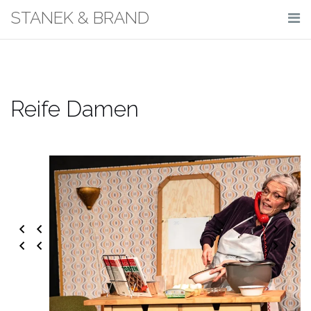
Skip
STANEK & BRAND
to
content
Reife Damen