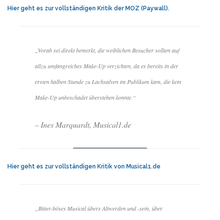
Hier geht es zur vollständigen Kritik der MOZ (Paywall).
„Vorab sei direkt bemerkt, die weiblichen Besucher sollten auf
allzu umfangreiches Make-Up verzichten, da es bereits in der
ersten halben Stunde zu Lachsalven im Publikum kam, die kein
Make-Up unbeschadet überstehen konnte.“
– Ines Marquardt, Musical1.de
Hier geht es zur vollständigen Kritik von Musical1.de
„Bitter-böses Musical übers Altwerden und -sein, über