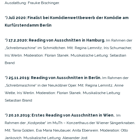
Ausstattung: Frauke Bischinger.
*) Juli 2020: Finalist bei Komödienwettbewerb der Komödie am
Kurfürstendamm Berlin
*) 17.2.2020: Reading von Ausschnitten in Hamburg.
Im Rahmen der
„Schreibmaschine“ im Schmidtchen. Mit: Regina Lemnitz, Iris Schumacher,
Iris Werlin. Moderation: Florian Stanek. Musikalische Leitung: Sebastian
Brand
*) 25.11.2019: Reading von Ausschnitten in Berlin.
Im Rahmen der
„Schreibmaschine“ in der Neuköllner Oper. Mit: Regina Lemnitz, Anne
Welte, Iris Werlin. Moderation: Florian Stanek. Musikalische Leitung:
Sebastian Brand
*) 20.10.2019: Erstes Reading von Ausschnitten in Wien.
Im
Rahmen der „Kostprobe“ im MuTh – Konzerthaus der Wiener Sängerknaben.
Mit: Tania Golden, Eva Maria Neubauer, Anita Eberwein. Moderation: Otto
Jankovich. Musikalische Leitung: Alexander Jost