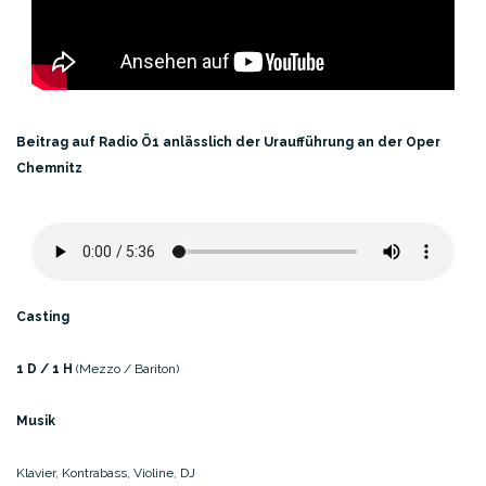
Beitrag auf Radio Ö1 anlässlich der Uraufführung
an der Oper
Chemnitz
Casting
1 D / 1 H
(Mezzo / Bariton)
Musik
Klavier, Kontrabass, Violine, DJ