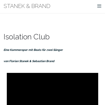
Skip
STANEK & BRAND
to
content
Isolation Club
Eine Kammeroper mit Beats für zwei Sänger
von Florian Stanek & Sebastian Brand