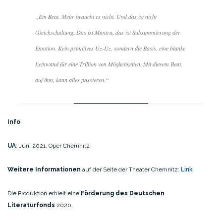
„
Ein Beat. Mehr braucht es nicht. Und das ist nicht
Gleichschaltung. Das ist Mantra, das ist Subsummierung der
Emotion. Kein primitives Uz-Uz, sondern die Basis, eine blanke
Leinwand für eine Trillion von Möglichkeiten. Mit diesem Beat,
auf ihm, kann alles passieren
.“
Info
UA
: Juni 2021, Oper Chemnitz
Weitere Informationen
auf der Seite der Theater Chemnitz:
Link
Die Produktion erhielt eine
Förderung des Deutschen
Literaturfonds
2020.