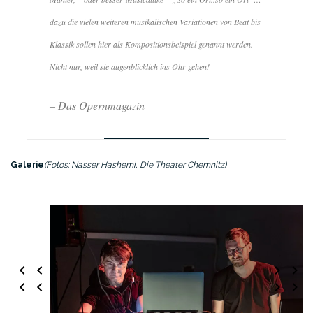
dazu die vielen weiteren musikalischen Variationen von Beat bis
Klassik sollen hier als Kompositionsbeispiel genannt werden.
Nicht nur, weil sie augenblicklich ins Ohr gehen!
– Das Opernmagazin
Galerie
(Fotos: Nasser Hashemi, Die Theater Chemnitz)