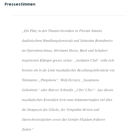
Pressestimmen
„Ein Platz in den Theaterchroniken ist Florian Staneks
dualistischem Handlungskonstrukt und Sebastian Brandmeirs
an Operettenschmus, Hermann Hesse, Bach und Schubert
inspirierten Klängen gewiss sicher: „Isolation Club“ reiht sich
bestens ein in die Linie musikalischer Beziehungslehrstücke wie
Telemanns „Pimpinone“, Wolf-Ferraris „Susannens
Geheimnis“ oder Harvey Schmidts „I Do! I Do!“. Aus diesen
musikalischen Komödien lernt man bekanntermaßen viel über
die Strapazen des Glücks, der Sympathie-Krisen und
Startschwierigkeiten sowie das Gender-Fluidum früherer
Zeiten.“