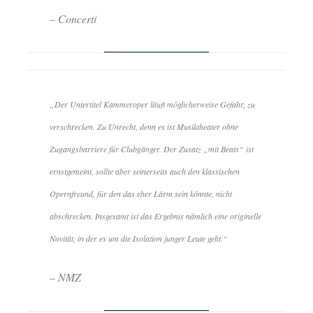
– Concerti
„Der Untertitel Kammeroper läuft möglicherweise Gefahr, zu
verschrecken. Zu Unrecht, denn es ist Musiktheater ohne
Zugangsbarriere für Clubgänger. Der Zusatz „mit Beats“ ist
ernstgemeint, sollte aber seinerseits auch den klassischen
Opernfreund, für den das eher Lärm sein könnte, nicht
abschrecken. Insgesamt ist das Ergebnis nämlich eine originelle
Novität, in der es um die Isolation junger Leute geht.“
– NMZ