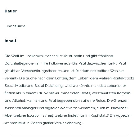
Dauer
Eine Stunde
Inhalt
Die Welt im Lockdown. Hannah ist Youtuberin und gibt fröhliche
Durchhalteparolen an ihre Follower aus. Bis Paul dazwischenfunkt. Paul
glaubt an Verschwörungstheorien und ist Pandemieskeptiker. Was sie
vereint? Die Suche nach dem Echten, dem Leben, dem wahren Kontakt trotz
Social Media und Social Distancing. Und wo könnte man das Leben eher
finden als in einem Club? Mit wummernden Beats, verschwitzten Körpern
und Alkohol. Hannah und Paul begeben sich auf eine Reise. Die Grenzen
zwischen analoger und digitaler Welt verschwimmen, auch musikalisch.
Aber welche Isolation ist real, welche findet nur im Kopf statt? Ein Appell an
wahren Mut in Zeiten großer Verunsicherung.