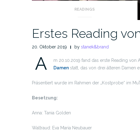
READINGS
Erstes Reading vo
20. Oktober 2019
by
stanek&brand
A
m 20.10.2019 fand das erste Reading von 
Damen
statt, das von drei älteren Damen e
Präsentiert wurde im Rahmen der „Kostprobe“ im Mu
Besetzung:
Anna: Tania Golden
Waltraud: Eva Maria Neubauer