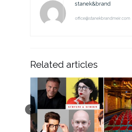
stanek&brand
office@stanekbrandmeir.com
Related articles