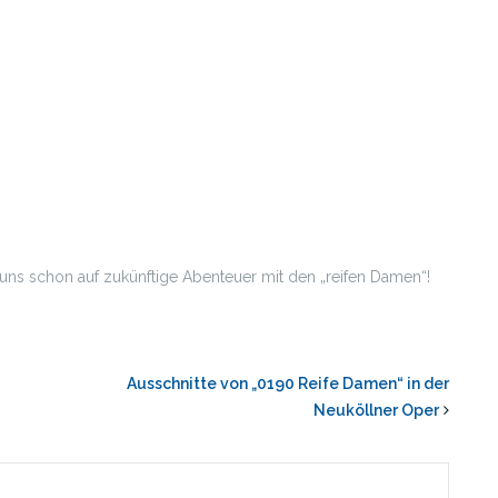
uns schon auf zukünftige Abenteuer mit den „reifen Damen“!
Ausschnitte von „0190 Reife Damen“ in der
Neuköllner Oper