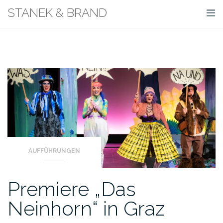
Skip
STANEK & BRAND
to
content
AUFFÜHRUNGEN
Premiere „Das
Neinhorn“ in Graz