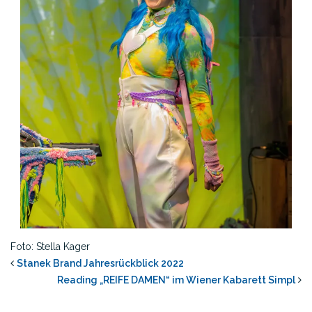
Foto: Stella Kager
Stanek Brand Jahresrückblick 2022
Reading „REIFE DAMEN“ im Wiener Kabarett Simpl