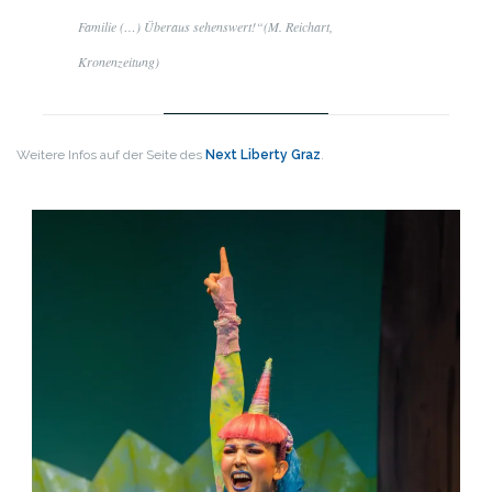
Familie (…) Überaus sehenswert!“(M. Reichart,
Kronenzeitung)
Weitere Infos auf der Seite des
Next Liberty Graz
.