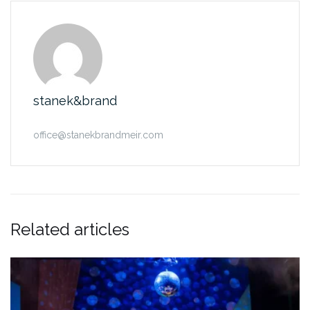
stanek&brand
office@stanekbrandmeir.com
Related articles