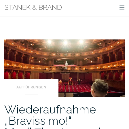
Skip
STANEK & BRAND
to
content
AUFFÜHRUNGEN
Wiederaufnahme
„Bravissimo!“,