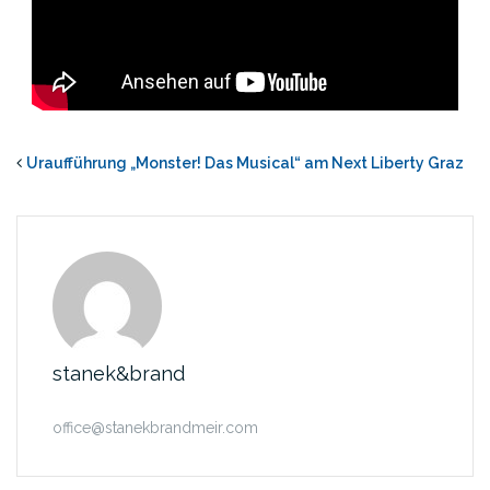
Uraufführung „Monster! Das Musical“ am Next Liberty Graz
stanek&brand
office@stanekbrandmeir.com