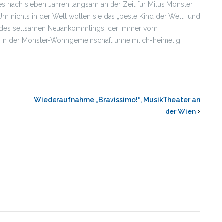
t es nach sieben Jahren langsam an der Zeit für Milus Monster,
m nichts in der Welt wollen sie das „beste Kind der Welt“ und
fe des seltsamen Neuankömmlings, der immer vom
h in der Monster-Wohngemeinschaft unheimlich-heimelig
e
Wiederaufnahme „Bravissimo!“, MusikTheater an
der Wien