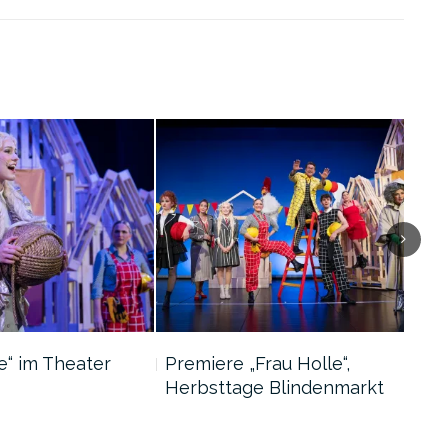
e“ im Theater
Premiere „Frau Holle“,
Aut
Herbsttage Blindenmarkt