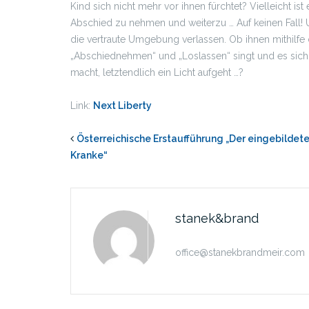
Kind sich nicht mehr vor ihnen fürchtet? Vielleicht is
Abschied zu nehmen und weiterzu … Auf keinen Fall! U
die vertraute Umgebung verlassen. Ob ihnen mithil
„Abschiednehmen“ und „Loslassen“ singt und es sic
macht, letztendlich ein Licht aufgeht …?
Link:
Next Liberty
Österreichische Erstaufführung „Der eingebildet
Kranke“
stanek&brand
office@stanekbrandmeir.com