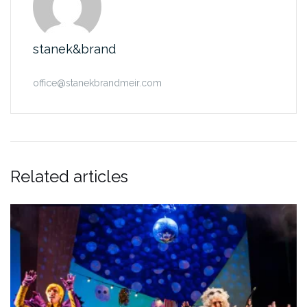
stanek&brand
office@stanekbrandmeir.com
Related articles