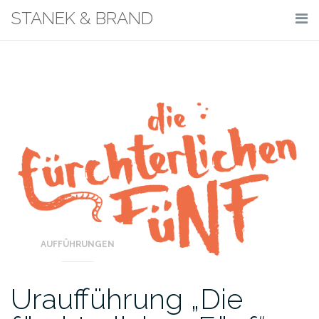
Skip
STANEK & BRAND
to
content
AUFFÜHRUNGEN
Uraufführung „Die