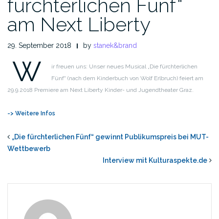
fürchterlichen Fünf“
am Next Liberty
29. September 2018
by
stanek&brand
W
ir freuen uns: Unser neues Musical „Die fürchterlichen
Fünf“ (nach dem Kinderbuch von Wolf Erlbruch) feiert am
29.9.2018 Premiere am Next Liberty Kinder- und Jugendtheater Graz.
-> Weitere Infos
„Die fürchterlichen Fünf“ gewinnt Publikumspreis bei MUT-
Wettbewerb
Interview mit Kulturaspekte.de